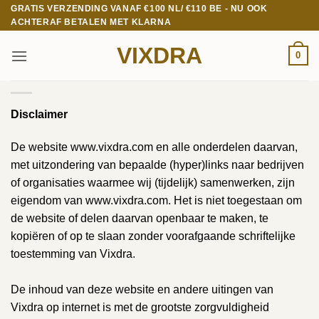
Ga
GRATIS VERZENDING VANAF €100 NL/ €110 BE - NU OOK
ACHTERAF BETALEN MET KLARNA
naar
inhoud
VIXDRA
0
Disclaimer
De website www.vixdra.com en alle onderdelen daarvan,
met uitzondering van bepaalde (hyper)links naar bedrijven
of organisaties waarmee wij (tijdelijk) samenwerken, zijn
eigendom van www.vixdra.com. Het is niet toegestaan om
de website of delen daarvan openbaar te maken, te
kopiëren of op te slaan zonder voorafgaande schriftelijke
toestemming van Vixdra.
De inhoud van deze website en andere uitingen van
Vixdra op internet is met de grootste zorgvuldigheid