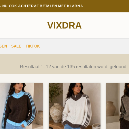
E - NU OOK ACHTERAF BETALEN MET KLARNA
VIXDRA
SEN
SALE
TIKTOK
G
Resultaat 1–12 van de 135 resultaten wordt getoond
o
n