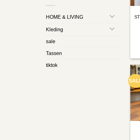
HOME & LIVING
ST
Kleding
sale
Tassen
tiktok
SAL