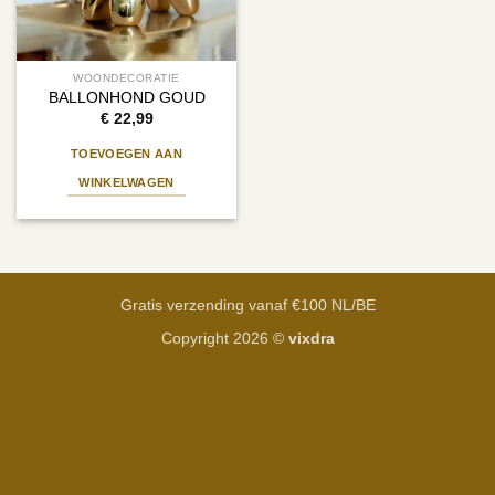
WOONDECORATIE
BALLONHOND GOUD
€
22,99
TOEVOEGEN AAN
WINKELWAGEN
Gratis verzending vanaf €100 NL/BE
Copyright 2026 ©
vixdra