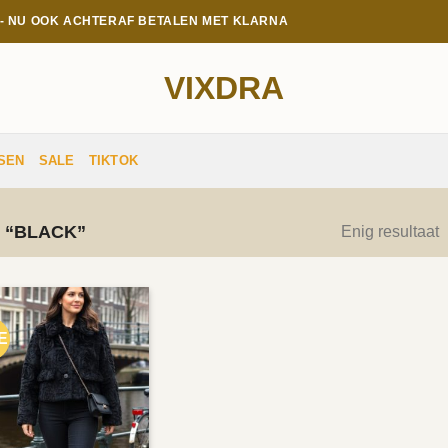
E - NU OOK ACHTERAF BETALEN MET KLARNA
VIXDRA
SEN
SALE
TIKTOK
 “BLACK”
Enig resultaat
E