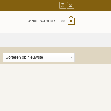
0
WINKELWAGEN /
€
0,00