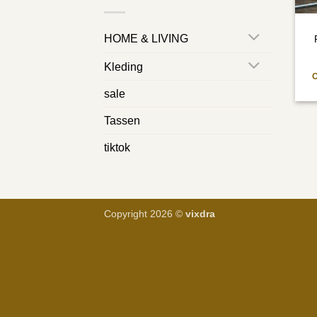
HOME & LIVING
Kleding
sale
Tassen
tiktok
Copyright 2026 ©
vixdra