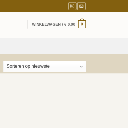
0
WINKELWAGEN /
€
0,00