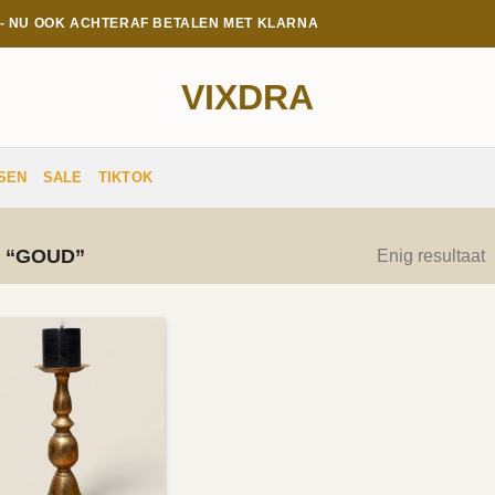
E - NU OOK ACHTERAF BETALEN MET KLARNA
VIXDRA
SEN
SALE
TIKTOK
 “GOUD”
Enig resultaat