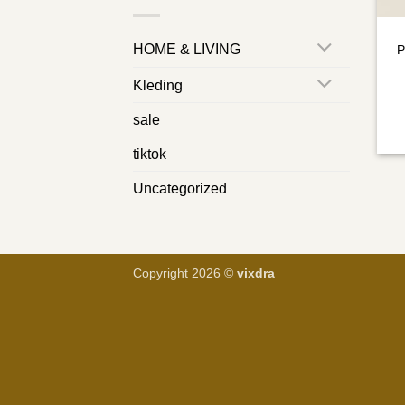
HOME & LIVING
P
Kleding
sale
tiktok
Uncategorized
Copyright 2026 ©
vixdra