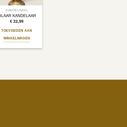
KANDELAARS
ILAAR KANDELAAR
€
22,99
TOEVOEGEN AAN
WINKELWAGEN