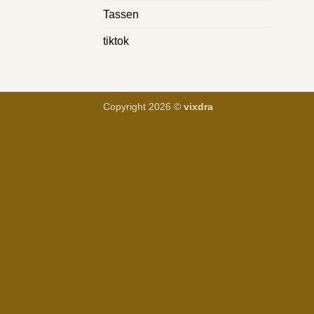
Tassen
tiktok
Copyright 2026 ©
vixdra