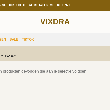
E - NU OOK ACHTERAF BETALEN MET KLARNA
VIXDRA
SEN
SALE
TIKTOK
“IBZA”
 producten gevonden die aan je selectie voldoen.