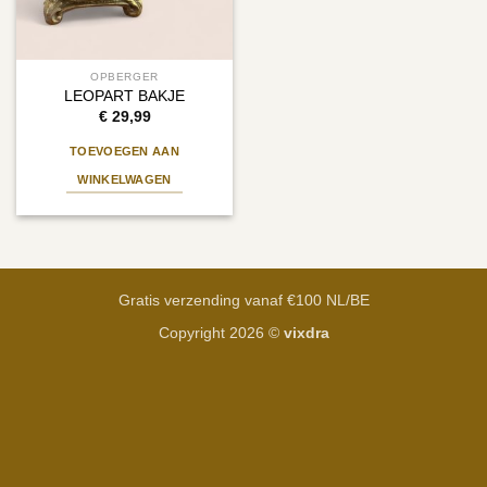
OPBERGER
LEOPART BAKJE
€
29,99
TOEVOEGEN AAN
WINKELWAGEN
Gratis verzending vanaf €100 NL/BE
Copyright 2026 ©
vixdra