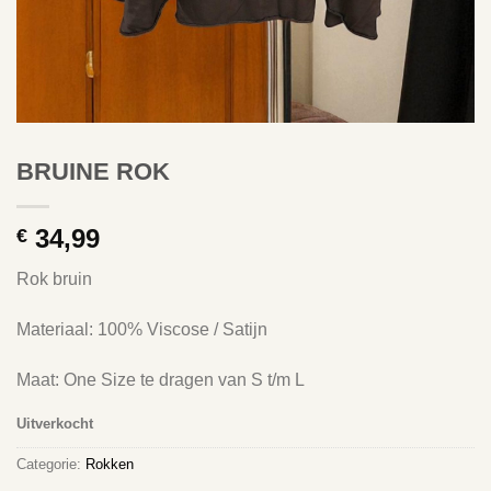
BRUINE ROK
34,99
€
Rok bruin
Materiaal: 100% Viscose / Satijn
Maat: One Size te dragen van S t/m L
Uitverkocht
Categorie:
Rokken