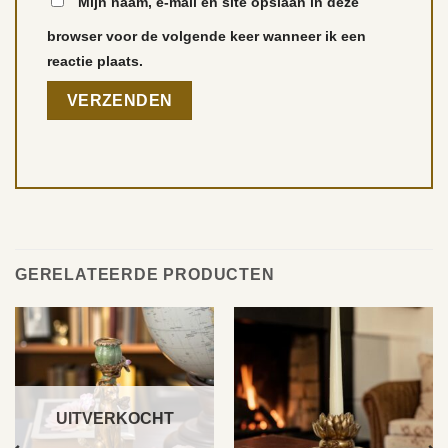
Mijn naam, e-mail en site opslaan in deze
browser voor de volgende keer wanneer ik een
reactie plaats.
GERELATEERDE PRODUCTEN
UITVERKOCHT