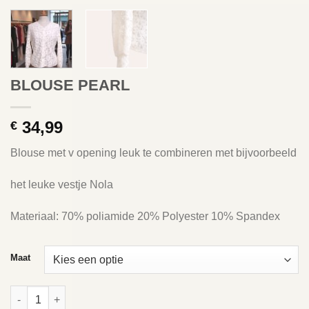
BLOUSE PEARL
34,99
€
Blouse met v opening leuk te combineren met bijvoorbeeld
het leuke vestje Nola
Materiaal: 70% poliamide 20% Polyester 10% Spandex
Maat
BLOUSE PEARL aantal