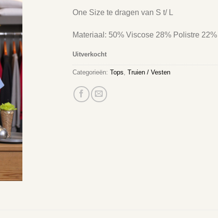
One Size te dragen van S t/ L
Materiaal: 50% Viscose 28% Polistre 22%
Uitverkocht
Categorieën:
Tops
,
Truien / Vesten