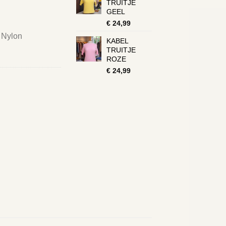
TRUITJE
GEEL
€
24,99
 Nylon
KABEL
TRUITJE
ROZE
€
24,99