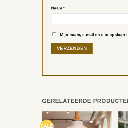
Naam
*
Mijn naam, e-mail en site opslaan 
GERELATEERDE PRODUCTE
SALE