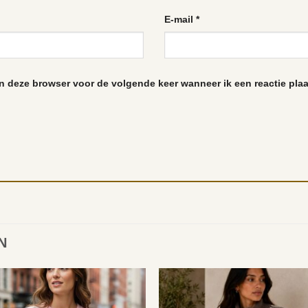
E-mail
*
in deze browser voor de volgende keer wanneer ik een reactie plaa
N