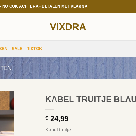
E - NU OOK ACHTERAF BETALEN MET KLARNA
VIXDRA
SEN
SALE
TIKTOK
STEN
KABEL TRUITJE BLA
24,99
€
Kabel truitje