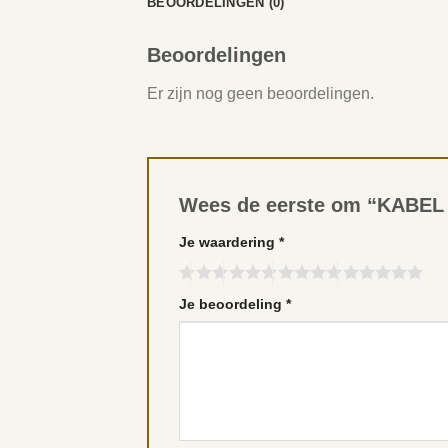
BEOORDELINGEN (0)
Beoordelingen
Er zijn nog geen beoordelingen.
Wees de eerste om “KABEL
Je waardering
*
Je beoordeling
*