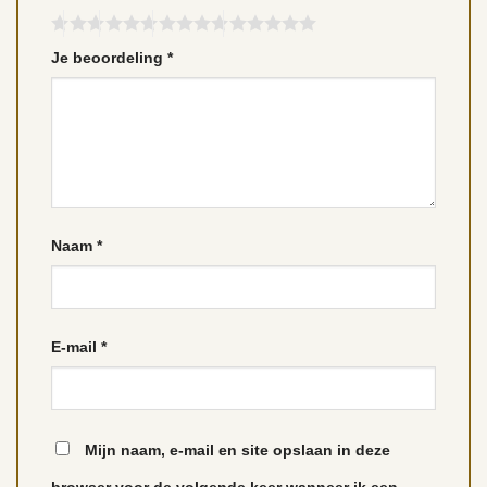
Je beoordeling
*
Naam
*
E-mail
*
Mijn naam, e-mail en site opslaan in deze
browser voor de volgende keer wanneer ik een