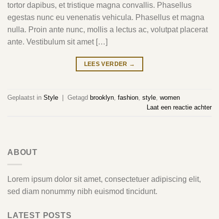
tortor dapibus, et tristique magna convallis. Phasellus
egestas nunc eu venenatis vehicula. Phasellus et magna
nulla. Proin ante nunc, mollis a lectus ac, volutpat placerat
ante. Vestibulum sit amet […]
LEES VERDER
→
Geplaatst in
Style
|
Getagd
brooklyn
,
fashion
,
style
,
women
Laat een reactie achter
ABOUT
Lorem ipsum dolor sit amet, consectetuer adipiscing elit,
sed diam nonummy nibh euismod tincidunt.
LATEST POSTS