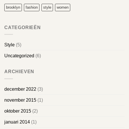
brooklyn
fashion
style
women
CATEGORIEËN
Style
(5)
Uncategorized
(6)
ARCHIEVEN
december 2022
(3)
november 2015
(1)
oktober 2015
(2)
januari 2014
(1)