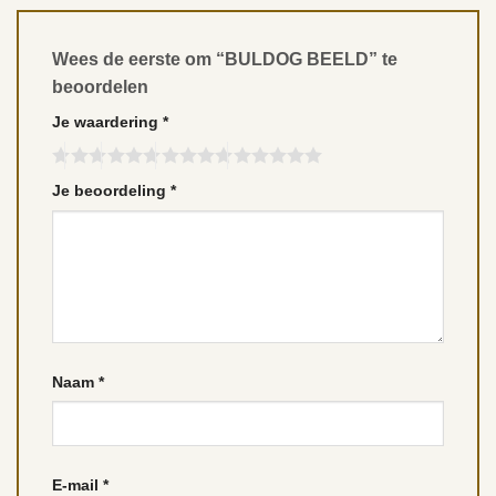
Wees de eerste om “BULDOG BEELD” te
beoordelen
Je waardering
*
Je beoordeling
*
Naam
*
E-mail
*