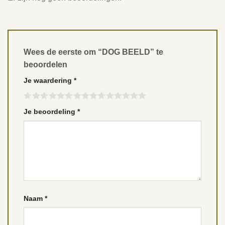
Wees de eerste om “DOG BEELD” te
beoordelen
Je waardering
*
Je beoordeling
*
Naam
*