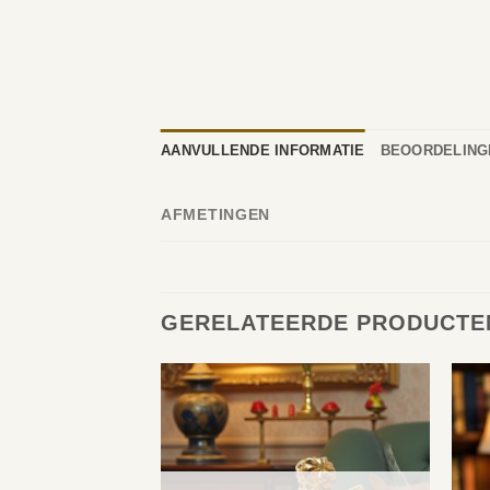
AANVULLENDE INFORMATIE
BEOORDELINGE
AFMETINGEN
GERELATEERDE PRODUCTE